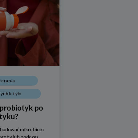
terapia
synbiotyki
 probiotyk po
tyku?
dbudować mikrobiom
horoby lub podczas