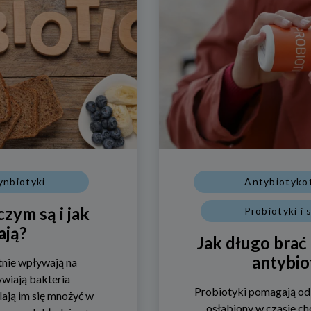
synbiotyki
Antybiotyko
czym są i jak
Probiotyki i 
ają?
Jak długo brać
antybio
tnie wpływają na
wiają bakteria
Probiotyki pomagają o
ają im się mnożyć w
osłabiony w czasie c