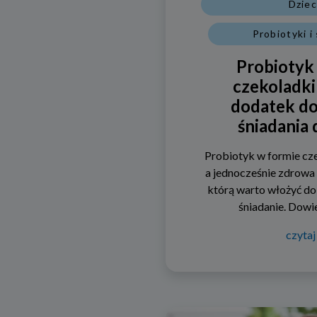
Dziec
Probiotyki i
Probiotyk
czekoladki
dodatek do
śniadania 
Probiotyk w formie cz
a jednocześnie zdrowa 
którą warto włożyć do
śniadanie. Dowie
czytaj