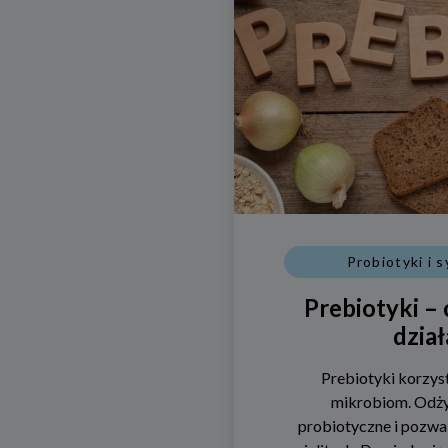
Probiotyki i 
Prebiotyki – 
dział
Prebiotyki korzys
mikrobiom. Odży
probiotyczne i pozwal