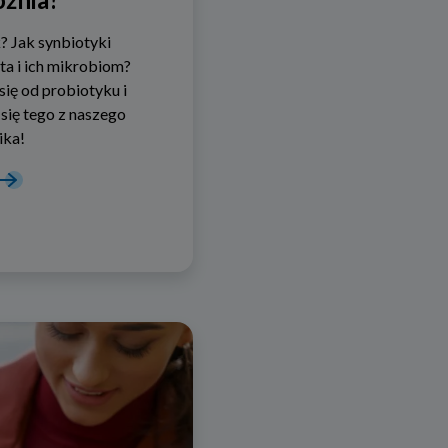
k? Jak synbiotyki
ita i ich mikrobiom?
się od probiotyku i
się tego z naszego
ika!