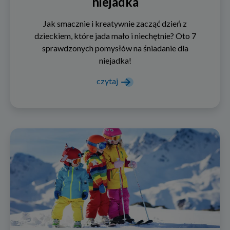
niejadka
Jak smacznie i kreatywnie zacząć dzień z
dzieckiem, które jada mało i niechętnie? Oto 7
sprawdzonych pomysłów na śniadanie dla
niejadka!
czytaj