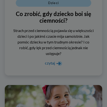
Dzieci
Co zrobić, gdy dziecko boi się
ciemności?
Strach przed ciemnością pojawia się u większości
dzieci i po jakimś czasie mija samoistnie. Jak
pomóc dziecku w tym trudnym okresie? I co
robić, gdy lęk przed ciemnością jednak nie
ustępuje?
czytaj