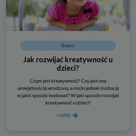
Dzieci
Jak rozwijać kreatywność u
dzieci?
Czym jest kreatywność? Czy jest ona
umiejętnością wrodzoną, a może jednak można ją
w jakiś sposób budować? W jaki sposób rozwijać
kreatywność u dzieci?
czytaj