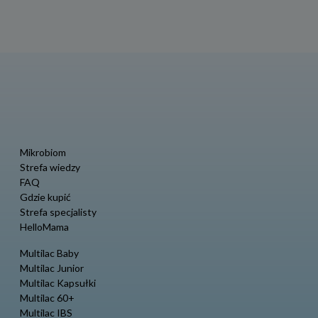
wpisach
Mikrobiom
Strefa wiedzy
FAQ
Gdzie kupić
Strefa specjalisty
HelloMama
Multilac Baby
Multilac Junior
Multilac Kapsułki
Multilac 60+
Multilac IBS