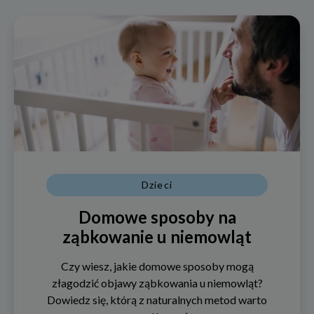
Dzieci
Domowe sposoby na
ząbkowanie u niemowląt
Czy wiesz, jakie domowe sposoby mogą
złagodzić objawy ząbkowania u niemowląt?
Dowiedz się, którą z naturalnych metod warto