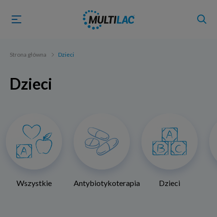
Strona główna
Dzieci
Dzieci
Wszystkie
Antybiotykoterapia
Dzieci