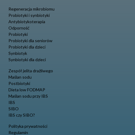
Regeneracja mikrobiomu
Probiotyki i synbiotyki
Antybiotykoterapia
Odporność
Probiotyki
Probiotyki dla seniorów
Probiotyki dla dzieci
Synbiotyk
Synbiotyki dla dzieci
Zespół jelita drażliwego
Maślan sodu
Postbiotyki
Dieta low FODMAP
Maślan sodu przy IBS
IBS
SIBO
IBS czy SIBO?
Polityka prywatności
Regulamin