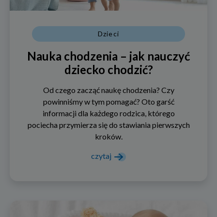
Dzieci
Nauka chodzenia – jak nauczyć
dziecko chodzić?
Od czego zacząć naukę chodzenia? Czy
powinniśmy w tym pomagać? Oto garść
informacji dla każdego rodzica, którego
pociecha przymierza się do stawiania pierwszych
kroków.
czytaj