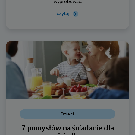
wypróbować.
czytaj
Dzieci
7 pomysłów na śniadanie dla