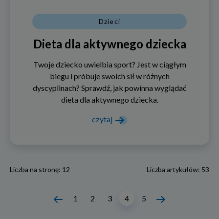
Dzieci
Dieta dla aktywnego dziecka
Twoje dziecko uwielbia sport? Jest w ciągłym
biegu i próbuje swoich sił w różnych
dyscyplinach? Sprawdź, jak powinna wyglądać
dieta dla aktywnego dziecka.
czytaj
Liczba na stronę: 12
Liczba artykułów: 53
Nawigacja
1
2
3
4
5
po