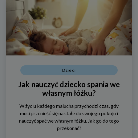
Dzieci
Jak nauczyć dziecko spania we
własnym łóżku?
W życiu każdego malucha przychodzi czas, gdy
musi przenieść się na stałe do swojego pokoju i
nauczyć spać we własnym łóżku. Jak go do tego
przekonać?