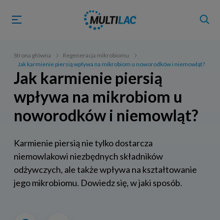
Strona główna
Regeneracja mikrobiomu
Jak karmienie piersią wpływa na mikrobiom u noworodków i niemowląt?
Jak karmienie piersią
wpływa na mikrobiom u
noworodków i niemowląt?
Karmienie piersią nie tylko dostarcza
niemowlakowi niezbędnych składników
odżywczych, ale także wpływa na kształtowanie
jego mikrobiomu. Dowiedz się, w jaki sposób.