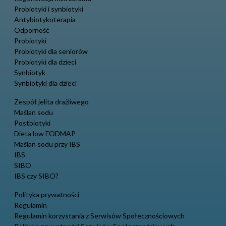
Probiotyki i synbiotyki
Antybiotykoterapia
Odporność
Probiotyki
Probiotyki dla seniorów
Probiotyki dla dzieci
Synbiotyk
Synbiotyki dla dzieci
Zespół jelita drażliwego
Maślan sodu
Postbiotyki
Dieta low FODMAP
Maślan sodu przy IBS
IBS
SIBO
IBS czy SIBO?
Polityka prywatności
Regulamin
Regulamin korzystania z Serwisów Społecznościowych