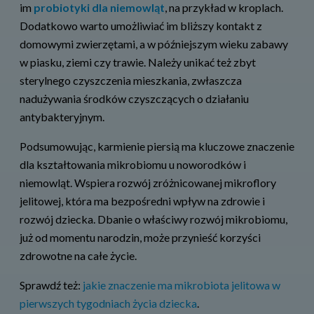
im
probiotyki dla niemowląt
, na przykład w kroplach.
Dodatkowo warto umożliwiać im bliższy kontakt z
domowymi zwierzętami, a w późniejszym wieku zabawy
w piasku, ziemi czy trawie. Należy unikać też zbyt
sterylnego czyszczenia mieszkania, zwłaszcza
nadużywania środków czyszczących o działaniu
antybakteryjnym.
Podsumowując, karmienie piersią ma kluczowe znaczenie
dla kształtowania mikrobiomu u noworodków i
niemowląt. Wspiera rozwój zróżnicowanej mikroflory
jelitowej, która ma bezpośredni wpływ na zdrowie i
rozwój dziecka. Dbanie o właściwy rozwój mikrobiomu,
już od momentu narodzin, może przynieść korzyści
zdrowotne na całe życie.
Sprawdź też:
jakie znaczenie ma mikrobiota jelitowa w
pierwszych tygodniach życia dziecka
.