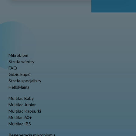
Mikrobiom
Strefa wiedzy
FAQ
Gdzie kupić
Strefa specjalisty
HelloMama
Multilac Baby
Multilac Junior
Multilac Kapsułki
Multilac 60+
Multilac IBS
Regeneracja mikrobiomu