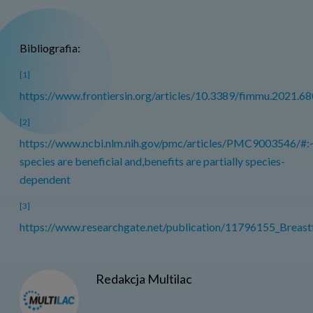
Bibliografia:
[1]
https://www.frontiersin.org/articles/10.3389/fimmu.2021.68
[2]
https://www.ncbi.nlm.nih.gov/pmc/articles/PMC9003546/#:
species are beneficial and,benefits are partially species-
dependent
[3]
https://www.researchgate.net/publication/11796155_Breastfe
Redakcja Multilac