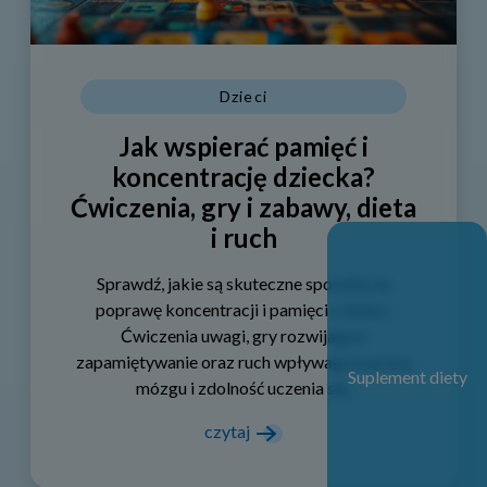
Dzieci
Jak wspierać pamięć i
koncentrację dziecka?
Ćwiczenia, gry i zabawy, dieta
i ruch
Sprawdź, jakie są skuteczne sposoby na
poprawę koncentracji i pamięci u dzieci.
Ćwiczenia uwagi, gry rozwijające
zapamiętywanie oraz ruch wpływają na pracę
Suplement diety
mózgu i zdolność uczenia się.
czytaj