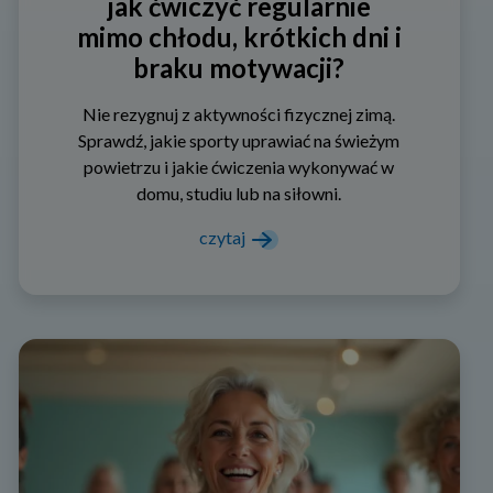
jak ćwiczyć regularnie
mimo chłodu, krótkich dni i
braku motywacji?
Nie rezygnuj z aktywności fizycznej zimą.
Sprawdź, jakie sporty uprawiać na świeżym
powietrzu i jakie ćwiczenia wykonywać w
domu, studiu lub na siłowni.
czytaj