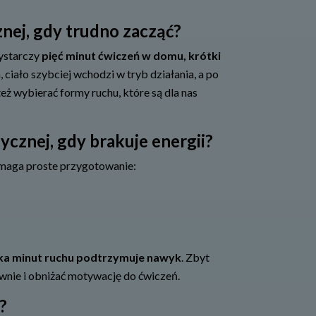
znej, gdy trudno zacząć?
ystarczy
pięć minut ćwiczeń w domu, krótki
a, ciało szybciej wchodzi w tryb działania, a po
eż wybierać formy ruchu, które są dla nas
ycznej, gdy brakuje energii?
omaga proste przygotowanie:
lka minut ruchu podtrzymuje nawyk
. Zbyt
nie i obniżać motywację do ćwiczeń.
?