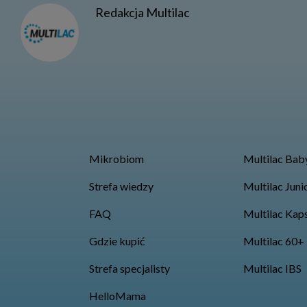
Redakcja Multilac
Mikrobiom
Multilac Bab
Strefa wiedzy
Multilac Juni
FAQ
Multilac Kap
Gdzie kupić
Multilac 60+
Strefa specjalisty
Multilac IBS
HelloMama