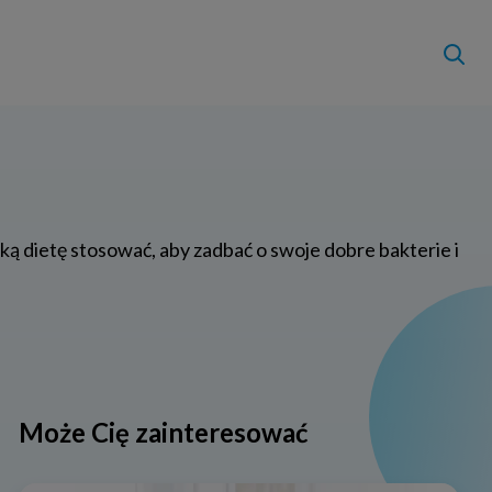
ką dietę stosować, aby zadbać o swoje dobre bakterie i
Może Cię zainteresować