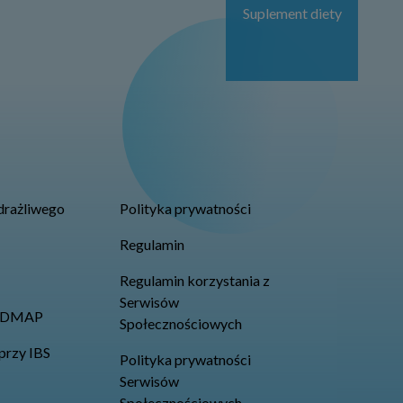
Suplement diety
 drażliwego
Polityka prywatności
Regulamin
Regulamin korzystania z
Serwisów
FODMAP
Społecznościowych
przy IBS
Polityka prywatności
Serwisów
Społecznościowych