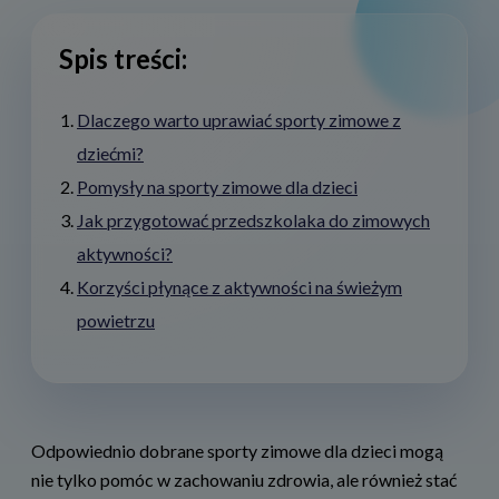
Spis treści:
Dlaczego warto uprawiać sporty zimowe z
dziećmi?
Pomysły na sporty zimowe dla dzieci
Jak przygotować przedszkolaka do zimowych
aktywności?
Korzyści płynące z aktywności na świeżym
powietrzu
Odpowiednio dobrane sporty zimowe dla dzieci mogą
nie tylko pomóc w zachowaniu zdrowia, ale również stać