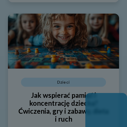
Dzieci
Jak wspierać pamięć i
koncentrację dziecka?
Ćwiczenia, gry i zabawy, dieta
i ruch