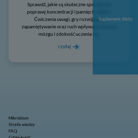
Sprawdź, jakie są skuteczne sposoby na
poprawę koncentracji i pamięci u dzieci.
Suplement diety
Ćwiczenia uwagi, gry rozwijające
zapamiętywanie oraz ruch wpływają na pracę
mózgu i zdolność uczenia się.
czytaj
Mikrobiom
Strefa wiedzy
FAQ
Gdzie kupić