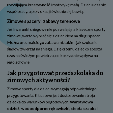
rozwijająca kreatywność i motorykę małą. Dzieci uczą się
współpracy, a przy okazji świetnie się bawią.
Zimowe spacery i zabawy terenowe
Jeśli warunki śniegowe nie pozwalają na klasyczne sporty
zimowe, warto wybrać się z dzieckiem na długi spacer.
Można urozmaicić go zabawami, takimi jak szukanie
śladów zwierząt na śniegu. Dzięki temu dziecko spędza
czas na świeżym powietrzu, co korzystnie wpływa na
jego zdrowie.
Jak przygotować przedszkolaka do
zimowych aktywności?
Zimowe sporty dla dzieci wymagają odpowiedniego
przygotowania. Kluczowe jest dostosowanie stroju
dziecka do warunków pogodowych.
Warstwowa
odzież, wodoodporne rękawiczki, ciepła czapka i