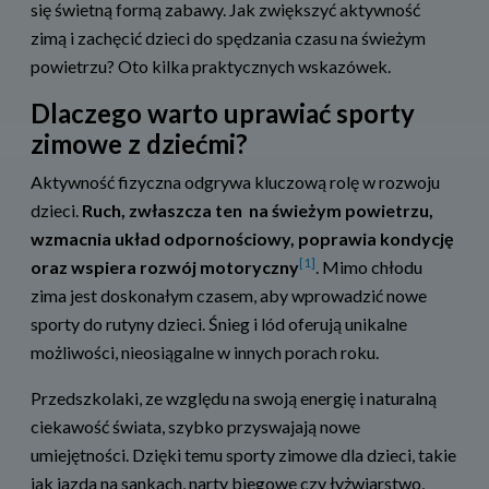
się świetną formą zabawy. Jak zwiększyć aktywność
zimą i zachęcić dzieci do spędzania czasu na świeżym
powietrzu? Oto kilka praktycznych wskazówek.
Dlaczego warto uprawiać sporty
zimowe z dziećmi?
Aktywność fizyczna odgrywa kluczową rolę w rozwoju
dzieci.
Ruch, zwłaszcza ten na świeżym powietrzu,
wzmacnia układ odpornościowy, poprawia kondycję
[1]
oraz wspiera rozwój motoryczny
. Mimo chłodu
zima jest doskonałym czasem, aby wprowadzić nowe
sporty do rutyny dzieci. Śnieg i lód oferują unikalne
możliwości, nieosiągalne w innych porach roku.
Przedszkolaki, ze względu na swoją energię i naturalną
ciekawość świata, szybko przyswajają nowe
umiejętności. Dzięki temu sporty zimowe dla dzieci, takie
jak jazda na sankach, narty biegowe czy łyżwiarstwo,