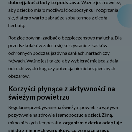
dobrej jakości buty to podstawa.
Ważne jest również,
aby dziecko miało możliwość odpoczynku i rozgrzania
się, dlatego warto zabrać ze sobą termos z ciepłą
herbatą.
Rodzice powinni zadbać o bezpieczeństwo malucha. Dla
przedszkolaków zaleca się korzystanie z kasków
ochronnych podczas jazdy na sankach, nartach czy
łyżwach. Ważne jest także, aby wybierać miejsca z dala
od ruchliwych dróg czy potencjalnie niebezpiecznych
obszarów.
Korzyści płynące z aktywności na
świeżym powietrzu
Regularne przebywanie na świeżym powietrzu wpływa
pozytywnie na zdrowie i samopoczucie dzieci. Zimą,
mimo niższych temperatur,
organizm dziecka adaptuje
się do zmiennych warunków, co wzmacnia jego