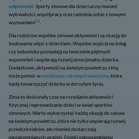
odporność
. Sporty zimowe dla dzieci uczą również
wytrwałości, współpracy oraz radzenia sobie z nowymi
[2]
wyzwaniami
.
Dla rodziców wspólne zimowe aktywności są okazją do
budowania więzi z dzieckiem. Wspólne wyjścia na śnieg
czy lodowisko pozwalają na tworzenie pięknych
wspomnień i wspierają rozwój emocjonalny dziecka.
Dodatkowo, aktywność na świeżym powietrzu zimą
może pomóc w
wyrabianiu zdrowych nawyków
, które
będą towarzyszyć dziecku w dorosłym życiu.
Zima to doskonały czas na rozwijanie aktywności
fizycznej i wprowadzanie dzieci w świat sportów
zimowych. Warto wykorzystać każdą okazję do zabaw
na świeżym powietrzu, które nie tylko wspierają rozwój
przedszkolaków, ale również dostarczają
niezapomnianych wrażeń. Dzięki odpowiedniemu