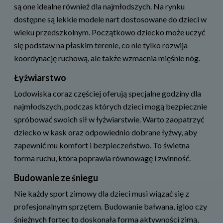
są one idealne również dla najmłodszych. Na rynku
dostępne są lekkie modele nart dostosowane do dzieci w
wieku przedszkolnym. Początkowo dziecko może uczyć
się podstaw na płaskim terenie, co nie tylko rozwija
koordynację ruchową, ale także wzmacnia mięśnie nóg.
Łyżwiarstwo
Lodowiska coraz częściej oferują specjalne godziny dla
najmłodszych, podczas których dzieci mogą bezpiecznie
spróbować swoich sił w łyżwiarstwie. Warto zaopatrzyć
dziecko w kask oraz odpowiednio dobrane łyżwy, aby
zapewnić mu komfort i bezpieczeństwo. To świetna
forma ruchu, która poprawia równowagę i zwinność.
Budowanie ze śniegu
Nie każdy sport zimowy dla dzieci musi wiązać się z
profesjonalnym sprzętem. Budowanie bałwana, igloo czy
śnieżnych fortec to doskonała forma aktywności zimą,