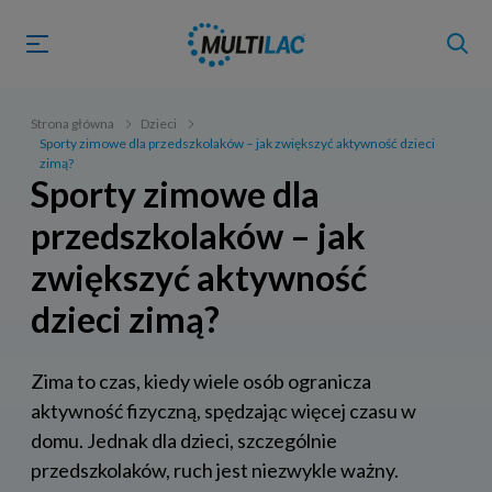
Strona główna
Dzieci
Sporty zimowe dla przedszkolaków – jak zwiększyć aktywność dzieci
zimą?
Sporty zimowe dla
przedszkolaków – jak
zwiększyć aktywność
dzieci zimą?
Zima to czas, kiedy wiele osób ogranicza
aktywność fizyczną, spędzając więcej czasu w
domu. Jednak dla dzieci, szczególnie
przedszkolaków, ruch jest niezwykle ważny.