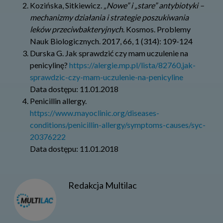
Kozińska, Sitkiewicz.
„Nowe” i „stare” antybiotyki –
mechanizmy działania i strategie poszukiwania
leków przeciwbakteryjnych
. Kosmos. Problemy
Nauk Biologicznych. 2017, 66, 1 (314): 109-124
Durska G. Jak sprawdzić czy mam uczulenie na
penicylinę?
https://alergie.mp.pl/lista/82760,jak-
sprawdzic-czy-mam-uczulenie-na-penicyline
Data dostępu: 11.01.2018
Penicillin allergy.
https://www.mayoclinic.org/diseases-
conditions/penicillin-allergy/symptoms-causes/syc-
20376222
Data dostępu: 11.01.2018
Redakcja Multilac