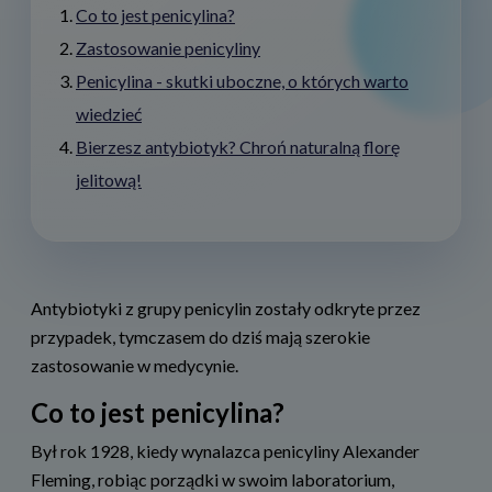
Co to jest penicylina?
Zastosowanie penicyliny
Penicylina - skutki uboczne, o których warto
wiedzieć
Bierzesz antybiotyk? Chroń naturalną florę
jelitową!
Antybiotyki z grupy penicylin zostały odkryte przez
przypadek, tymczasem do dziś mają szerokie
zastosowanie w medycynie.
Co to jest penicylina?
Był rok 1928, kiedy wynalazca penicyliny Alexander
Fleming, robiąc porządki w swoim laboratorium,