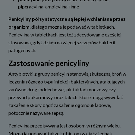
piperacylina, ampicylina i inne
Penicyliny półsyntetyczne są lepiej wchłaniane przez
organizm
, dlatego można je podawać w tabletkach.
Penicylina w tabletkach jest też zdecydowanie częściej
stosowana, gdyż działa na więcej szczepów bakterii
patogennych.
Zastosowanie penicyliny
Antybiotyki z grupy penicylin stanowią skuteczną broń w
leczeniu różnego typu infekcji bakteryjnych, atakujących
zarówno drogi oddechowe, jak i układ moczowy czy
przewód pokarmowy, oraz takich, które mogą wywołać
zakażenie skóry bądź zakażenie ogólnoukładowe,
potocznie nazywane sepsą.
Penicylina przepisywana jest osobom w różnym wieku.
Można ją podawać także kobietom w ciąży, jednak