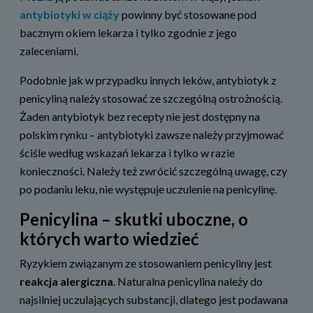
antybiotyki w ciąży
powinny być stosowane pod
bacznym okiem lekarza i tylko zgodnie z jego
zaleceniami.
Podobnie jak w przypadku innych leków, antybiotyk z
penicyliną należy stosować ze szczególną ostrożnością.
Żaden antybiotyk bez recepty nie jest dostępny na
polskim rynku – antybiotyki zawsze należy przyjmować
ściśle według wskazań lekarza i tylko w razie
konieczności. Należy też zwrócić szczególną uwagę, czy
po podaniu leku, nie występuje uczulenie na penicylinę.
Penicylina – skutki uboczne, o
których warto wiedzieć
Ryzykiem związanym ze stosowaniem penicyliny jest
reakcja alergiczna
. Naturalna penicylina należy do
najsilniej uczulających substancji, dlatego jest podawana