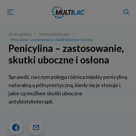
Strona główna
Antybiotykoterapia
Penicylina – zastosowanie, skutki uboczne i osłona
Penicylina – zastosowanie,
skutki uboczne i osłona
Sprawdź, na czym polega różnica między penicyliną
naturalną a półsyntetyczną, kiedy się je stosuje i
jakie są możliwe skutki uboczne
antybiotykoterapii.