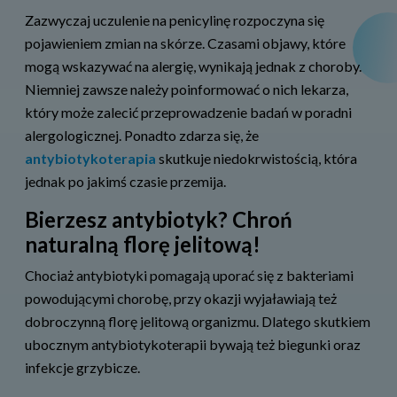
Zazwyczaj uczulenie na penicylinę rozpoczyna się
pojawieniem zmian na skórze. Czasami objawy, które
mogą wskazywać na alergię, wynikają jednak z choroby.
Niemniej zawsze należy poinformować o nich lekarza,
który może zalecić przeprowadzenie badań w poradni
alergologicznej. Ponadto zdarza się, że
antybiotykoterapia
skutkuje niedokrwistością, która
jednak po jakimś czasie przemija.
Bierzesz antybiotyk? Chroń
naturalną florę jelitową!
Chociaż antybiotyki pomagają uporać się z bakteriami
powodującymi chorobę, przy okazji wyjaławiają też
dobroczynną florę jelitową organizmu. Dlatego skutkiem
ubocznym antybiotykoterapii bywają też biegunki oraz
infekcje grzybicze.