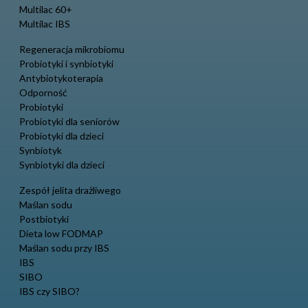
Multilac 60+
Multilac IBS
Regeneracja mikrobiomu
Probiotyki i synbiotyki
Antybiotykoterapia
Odporność
Probiotyki
Probiotyki dla seniorów
Probiotyki dla dzieci
Synbiotyk
Synbiotyki dla dzieci
Zespół jelita drażliwego
Maślan sodu
Postbiotyki
Dieta low FODMAP
Maślan sodu przy IBS
IBS
SIBO
IBS czy SIBO?