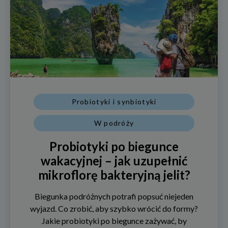
Probiotyki i synbiotyki
W podróży
Probiotyki po biegunce
wakacyjnej – jak uzupełnić
mikroflorę bakteryjną jelit?
Biegunka podróżnych potrafi popsuć niejeden
wyjazd. Co zrobić, aby szybko wrócić do formy?
Jakie probiotyki po biegunce zażywać, by