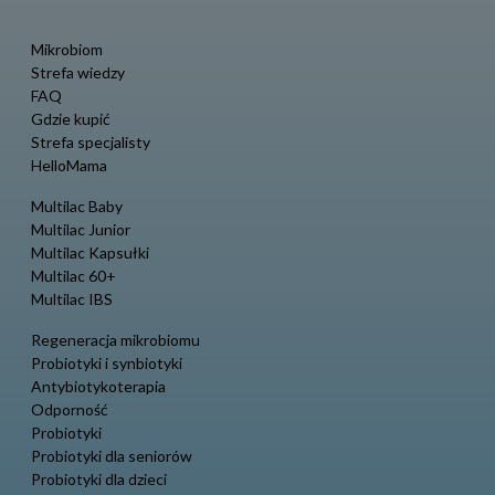
Mikrobiom
Strefa wiedzy
FAQ
Gdzie kupić
Strefa specjalisty
HelloMama
Multilac Baby
Multilac Junior
Multilac Kapsułki
Multilac 60+
Multilac IBS
Regeneracja mikrobiomu
Probiotyki i synbiotyki
Antybiotykoterapia
Odporność
Probiotyki
Probiotyki dla seniorów
Probiotyki dla dzieci