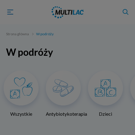
Strona główna
W podróży
W podróży
Wszystkie
Antybiotykoterapia
Dzieci